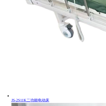
JS-2S11K二功能电动床