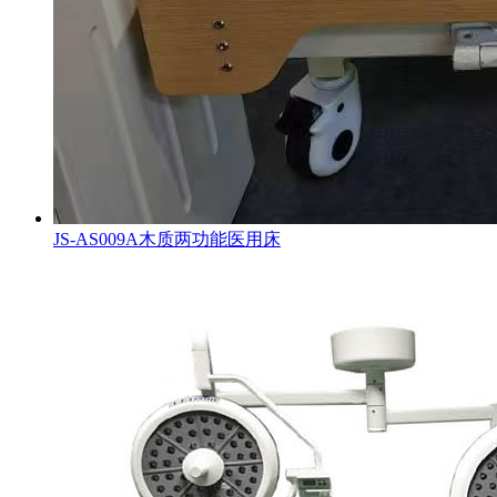
JS-AS009A木质两功能医用床