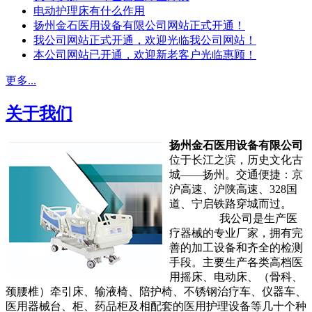
电动护理床有什么作用
扬州金石医用设备有限公司网站正式开通！
我公司网站正式开通，欢迎光临我公司网站！
本公司网站已开通，欢迎新老客户光临惠顾！
更多...
关于我们
扬州金石医用设备有限公司
位于长江之滨，历史文化古
城——扬州。交通便捷：京
沪高速、沪陕高速、328国
道、宁启铁路穿城而过。
我公司是生产医
疗器械的专业厂家，拥有完
善的加工设备和齐全的检测
手段。主要生产各类高档医
用摇床、电动床、（骨科、
颈腰椎）牵引床、输液椅、陪护椅、不锈钢治疗车、仪器车、
医用器械台、柜、药品柜及相配套的医用护理设备等几十个种