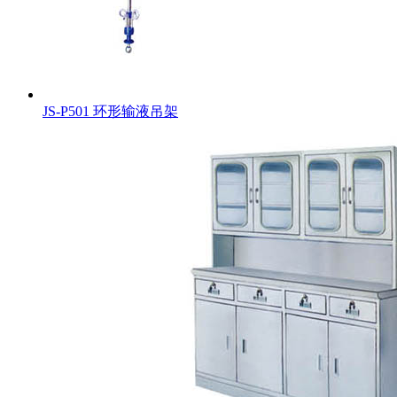
JS-P501 环形输液吊架